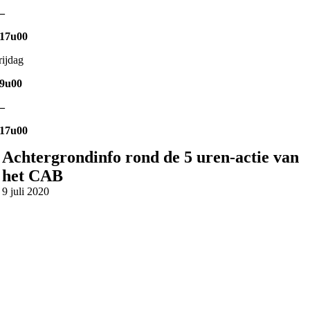
–
17u00
rijdag
9u00
–
17u00
Achtergrondinfo rond de 5 uren-actie van
het CAB
9 juli 2020