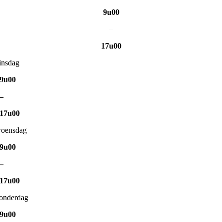
9u00
–
17u00
insdag
9u00
–
17u00
oensdag
9u00
–
17u00
onderdag
9u00